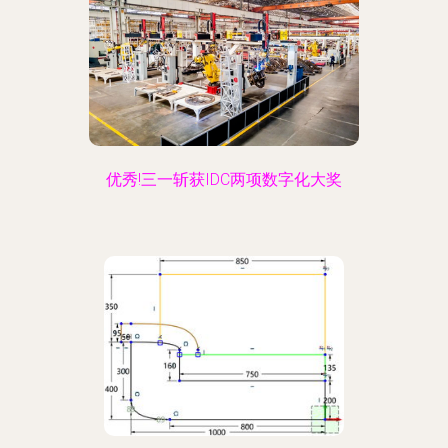
优秀!三一斩获IDC两项数字化大奖