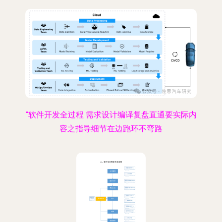
“软件开发全过程 需求设计编译复盘直通要实际内
容之指导细节在边跑环不弯路