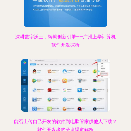
深耕数字沃土，铸就创新引擎——广州上华计算机
软件开发探析
能否上传自己开发的软件到电脑管家供他人下载？
软件开发者的分发渠道解析