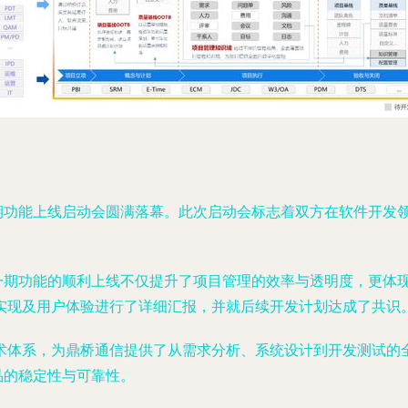
一期功能上线启动会圆满落幕。此次启动会标志着双方在软件开发
，一期功能的顺利上线不仅提升了项目管理的效率与透明度，更体
实现及用户体验进行了详细汇报，并就后续开发计划达成了共识
术体系，为鼎桥通信提供了从需求分析、系统设计到开发测试的
品的稳定性与可靠性。