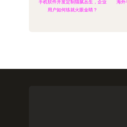
手机软件开发定制猫腻丛生，企业
海外
用户如何练就火眼金睛？