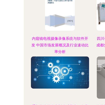
内窥镜电视摄像录像系统与软件开
四川
发 中国市场发展概况及行业速动比
成都
率分析