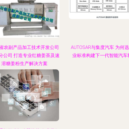
省农副产品加工技术开发公司
AUTOSAR与集度汽车 为何
分公司 打造专业红糖姜茶及速
业标准构建下一代智能汽车
溶糖姜粉生产解决方案