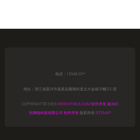
电话：1594833**
地址：浙江省嘉兴市嘉善县魏塘街道北大金城30幢331室
COPYRIGHT © 2026
WWW.HYWL6.COM
软件开发
嘉兴幻
恒网络科技有限公司
软件开发
版权所有
SITEMAP