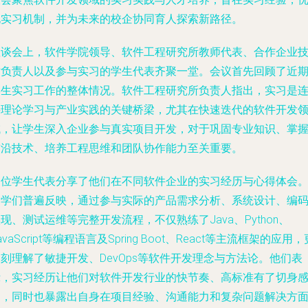
化实习机制，并为未来的校企协同育人探索新路径。
座谈会上，软件学院领导、软件工程研究所教师代表、合作企业
术负责人以及参与实习的学生代表齐聚一堂。会议首先回顾了近
学生实习工作的整体情况。软件工程研究所负责人指出，实习是
接理论学习与产业实践的关键桥梁，尤其在快速迭代的软件开发
域，让学生深入企业参与真实项目开发，对于巩固专业知识、掌
前沿技术、培养工程思维和团队协作能力至关重要。
多位学生代表分享了他们在不同软件企业的实习经历与心得体会
同学们普遍反映，通过参与实际的产品需求分析、系统设计、编
现、测试运维等完整开发流程，不仅熟练了Java、Python、
avaScript等编程语言及Spring Boot、React等主流框架的应用，
刻理解了敏捷开发、DevOps等软件开发理念与方法论。他们表
示，实习经历让他们对软件开发行业的快节奏、高标准有了切身
受，同时也暴露出自身在项目经验、沟通能力和复杂问题解决方