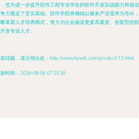
通，也为进一步提升软件工程专业学生的软件开发实战能力和就
竞争力奠定了坚实基础。软件学院将继续以服务产业需求为导向
不断革新人才培养模式，努力为社会输送更多高素质、创新型的
件开发专业人才。
若转载，请注明出处：http://www.hywl6.com/product/15.html
新时间：2026-08-06 07:25:30