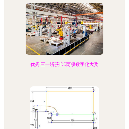
优秀!三一斩获IDC两项数字化大奖