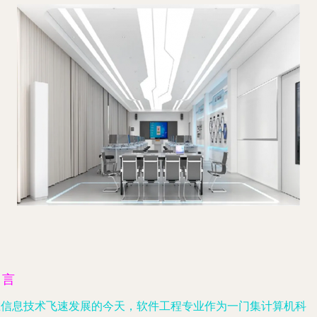
引言
在信息技术飞速发展的今天，软件工程专业作为一门集计算机科