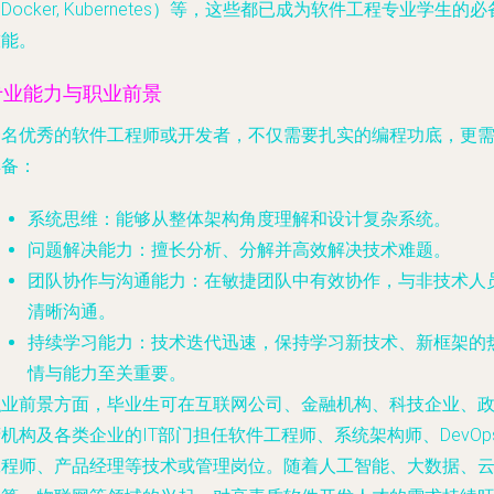
Docker, Kubernetes）等，这些都已成为软件工程专业学生的必
技能。
专业能力与职业前景
一名优秀的软件工程师或开发者，不仅需要扎实的编程功底，更
具备：
系统思维
：能够从整体架构角度理解和设计复杂系统。
问题解决能力
：擅长分析、分解并高效解决技术难题。
团队协作与沟通能力
：在敏捷团队中有效协作，与非技术人
清晰沟通。
持续学习能力
：技术迭代迅速，保持学习新技术、新框架的
情与能力至关重要。
职业前景方面，毕业生可在互联网公司、金融机构、科技企业、
机构及各类企业的IT部门担任软件工程师、系统架构师、DevOp
工程师、产品经理等技术或管理岗位。随着人工智能、大数据、