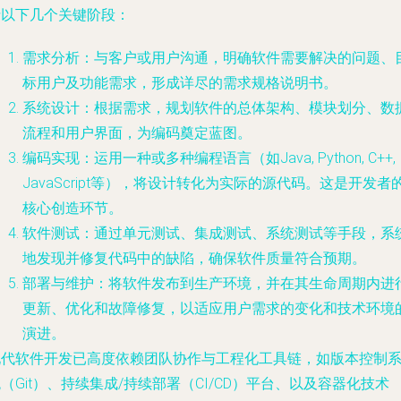
括以下几个关键阶段：
需求分析
：与客户或用户沟通，明确软件需要解决的问题、
标用户及功能需求，形成详尽的需求规格说明书。
系统设计
：根据需求，规划软件的总体架构、模块划分、数
流程和用户界面，为编码奠定蓝图。
编码实现
：运用一种或多种编程语言（如Java, Python, C++,
JavaScript等），将设计转化为实际的源代码。这是开发者
核心创造环节。
软件测试
：通过单元测试、集成测试、系统测试等手段，系
地发现并修复代码中的缺陷，确保软件质量符合预期。
部署与维护
：将软件发布到生产环境，并在其生命周期内进
更新、优化和故障修复，以适应用户需求的变化和技术环境
演进。
现代软件开发已高度依赖团队协作与工程化工具链，如版本控制
（Git）、持续集成/持续部署（CI/CD）平台、以及容器化技术