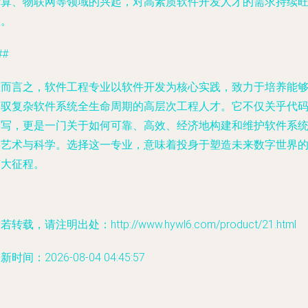
计算、物联网等领域的兴起，对高素质软件开发人才的需求持续
盛。
##
总而言之，软件工程专业以软件开发为核心实践，致力于培养能
驾驭复杂软件系统全生命周期的高层次工程人才。它不仅关乎代
编写，更是一门关于如何可靠、高效、经济地构建和维护软件系
的艺术与科学。选择这一专业，意味着投身于塑造未来数字世界
伟大征程。
若转载，请注明出处：http://www.hywl6.com/product/21.html
新时间：2026-08-04 04:45:57