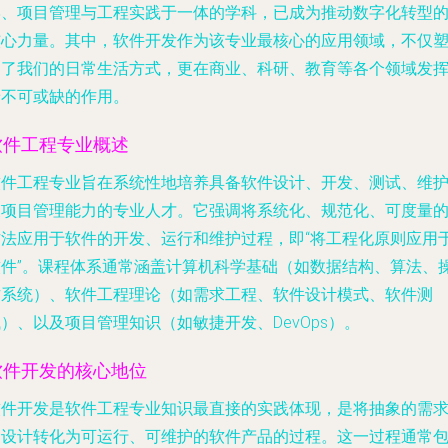
学、项目管理与工程实践于一体的学科，已成为推动数字化转型
核心力量。其中，软件开发作为该专业最核心的应用领域，不仅
造了我们的日常生活方式，更在商业、科研、教育等各个领域发
着不可或缺的作用。
软件工程专业概述
软件工程专业旨在系统性地培养具备软件设计、开发、测试、维
及项目管理能力的专业人才。它强调将系统化、规范化、可度量
方法应用于软件的开发、运行和维护过程，即“将工程化原则应用
软件”。课程体系通常涵盖计算机科学基础（如数据结构、算法、
作系统）、软件工程理论（如需求工程、软件设计模式、软件测
）、以及项目管理知识（如敏捷开发、DevOps）。
软件开发的核心地位
软件开发是软件工程专业知识最直接的实践体现，是将抽象的需
和设计转化为可运行、可维护的软件产品的过程。这一过程通常